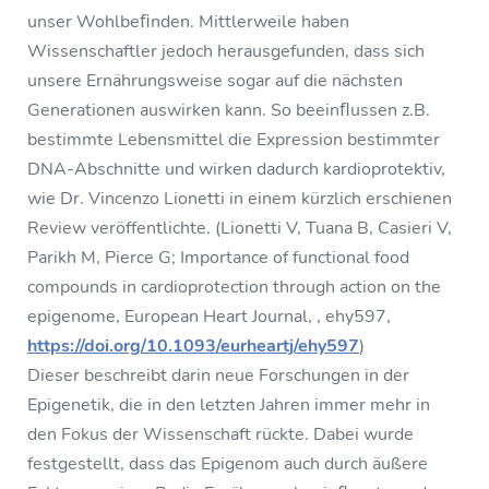
unser Wohlbeﬁnden. Mittlerweile haben
Wissenschaftler jedoch herausgefunden, dass sich
unsere Ernährungsweise sogar auf die nächsten
Generationen auswirken kann. So beeinﬂussen z.B.
bestimmte Lebensmittel die Expression bestimmter
DNA-Abschnitte und wirken dadurch kardioprotektiv,
wie Dr. Vincenzo Lionetti in einem kürzlich erschienen
Review veröffentlichte. (Lionetti V, Tuana B, Casieri V,
Parikh M, Pierce G; Importance of functional food
compounds in cardioprotection through action on the
epigenome, European Heart Journal, , ehy597,
https://doi.org/10.1093/eurheartj/ehy597
)
Dieser beschreibt darin neue Forschungen in der
Epigenetik, die in den letzten Jahren immer mehr in
den Fokus der Wissenschaft rückte. Dabei wurde
festgestellt, dass das Epigenom auch durch äußere