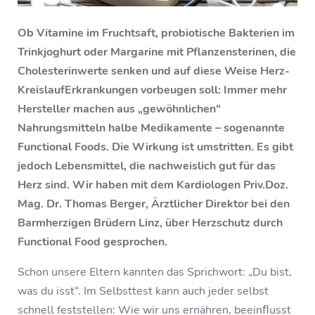
Ob Vitamine im Fruchtsaft, probiotische Bakterien im
Trinkjoghurt oder Margarine mit Pflanzensterinen, die
Cholesterinwerte senken und auf diese Weise Herz­
Kreislauf­Erkrankungen vorbeugen soll: Immer mehr
Hersteller machen aus „gewöhnlichen“
Nahrungsmitteln halbe Medikamente – sogenannte
Functional Foods. Die Wirkung ist umstritten. Es gibt
jedoch Lebensmittel, die nachweislich gut für das
Herz sind. Wir haben mit dem Kardiologen Priv.­Doz.
Mag. Dr. Thomas Berger, Ärztlicher Direktor bei den
Barmherzigen Brüdern Linz, über Herzschutz durch
Functional Food gesprochen.
Schon unsere Eltern kannten das Sprichwort: „Du bist,
was du isst“. Im Selbsttest kann auch jeder selbst
schnell feststellen: Wie wir uns ernähren, beeinﬂusst