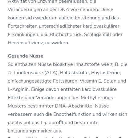
Aktivität von Enzymen beeinﬂussen, die
Veränderungen an der DNA vor-nehmen. Diese
können sich wiederum auf die Entstehung und das
Fortschreiten unterschiedlichster kardiovaskulärer
Erkrankungen, u.a. Bluthochdruck, Schlaganfall oder
Herzinsuffizienz, auswirken.
Gesunde Nüsse
So enthalten Nüsse bioaktive Inhaltstoffe wie z. B. die
α -Linolensäure (ALA), Ballaststoffe, Phytosterine,
einfachungesättigte Fettsäuren, Vitamin E, Selen und
L-Arginin. Einige davon entfalten kardiovaskuläre
Effekte über Veränderungen des Methylierungs-
Musters bestimmter DNA-Abschnitte. Nüsse
verbessern auch die Endothelfunktion und wirken sich
positiv auf das Lipidproﬁl und bestimmte
Entzündungsmarker aus.