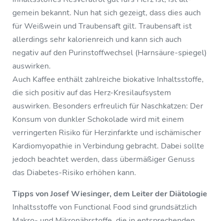
gemein bekannt. Nun hat sich gezeigt, dass dies auch
für Weißwein und Traubensaft gilt. Traubensaft ist
allerdings sehr kalorienreich und kann sich auch
negativ auf den Purinstoffwechsel (Harnsäure-spiegel)
auswirken.
Auch Kaffee enthält zahlreiche biokative Inhaltsstoffe,
die sich positiv auf das Herz-Kresilaufsystem
auswirken. Besonders erfreulich für Naschkatzen: Der
Konsum von dunkler Schokolade wird mit einem
verringerten Risiko für Herzinfarkte und ischämischer
Kardiomyopathie in Verbindung gebracht. Dabei sollte
jedoch beachtet werden, dass übermäßiger Genuss
das Diabetes-Risiko erhöhen kann.
Tipps von Josef Wiesinger, dem Leiter der Diätologie
Inhaltsstoffe von Functional Food sind grundsätzlich
Makro- und Mikronährstoffe, die in entsprechenden