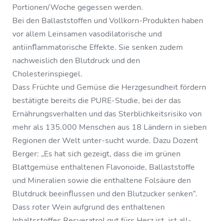
Portionen/Woche gegessen werden.
Bei den Ballaststoffen und Vollkorn-Produkten haben
vor allem Leinsamen vasodilatorische und
antiinﬂammatorische Effekte. Sie senken zudem
nachweislich den Blutdruck und den
Cholesterinspiegel.
Dass Früchte und Gemüse die Herzgesundheit fördern
bestätigte bereits die PURE-Studie, bei der das
Ernährungsverhalten und das Sterblichkeitsrisiko von
mehr als 135.000 Menschen aus 18 Ländern in sieben
Regionen der Welt unter-sucht wurde. Dazu Dozent
Berger: „Es hat sich gezeigt, dass die im grünen
Blattgemüse enthaltenen Flavonoide, Ballaststoffe
und Mineralien sowie die enthaltene Folsäure den
Blutdruck beeinﬂussen und den Blutzucker senken“.
Dass roter Wein aufgrund des enthaltenen
Inhaltsstoffes Resveratrol gut fürs Herz ist, ist all-