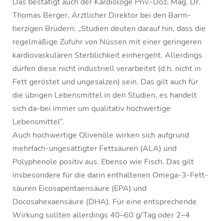
Das bestätigt auch der Kardiologe Priv.-Doz. Mag. Dr.
Thomas Berger, Ärztlicher Direktor bei den Barm-
herzigen Brüdern: „Studien deuten darauf hin, dass die
regelmäßige Zufuhr von Nüssen mit einer geringeren
kardiovaskulären Sterblichkeit einhergeht. Allerdings
dürfen diese nicht industriell verarbeitet (d.h. nicht in
Fett geröstet und ungesalzen) sein. Das gilt auch für
die übrigen Lebensmittel in den Studien, es handelt
sich da-bei immer um qualitativ hochwertige
Lebensmittel“.
Auch hochwertige Olivenöle wirken sich aufgrund
mehrfach-ungesättigter Fettsäuren (ALA) und
Polyphenole positiv aus. Ebenso wie Fisch. Das gilt
insbesondere für die darin enthaltenen Omega-3-Fett-
säuren Eicosapentaensäure (EPA) und
Docosahexaensäure (DHA). Für eine entsprechende
Wirkung sollten allerdings 40–60 g/Tag oder 2–4