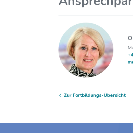
Ansprechpar
O
Ma
+
ma
Zur Fortbildungs-Übersicht