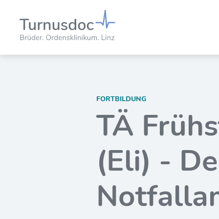
FORTBILDUNG
TÄ Frühs
(Eli) - D
Notfalla