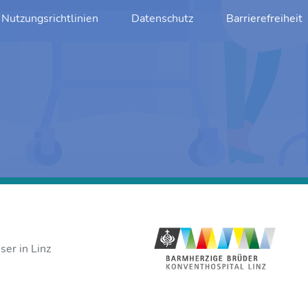
Nutzungsrichtlinien
Datenschutz
Barrierefreiheit
er in Linz