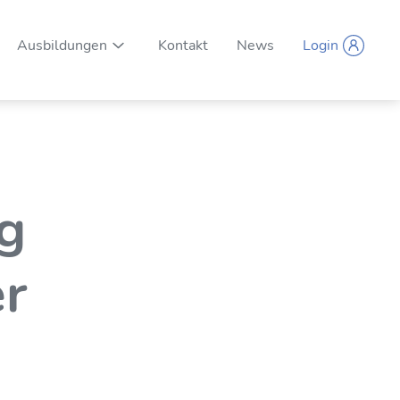
Ausbildungen
Kontakt
News
Login
Unternavigation ein-/ausblenden
g
er