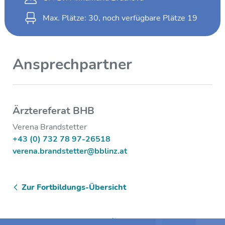
Max. Plätze: 30, noch verfügbare Plätze
19
Ansprechpartner
Ärztereferat BHB
Verena Brandstetter
+43 (0) 732 78 97-26518
verena.brandstetter@bblinz.at
Zur Fortbildungs-Übersicht
Zum Anfang springen