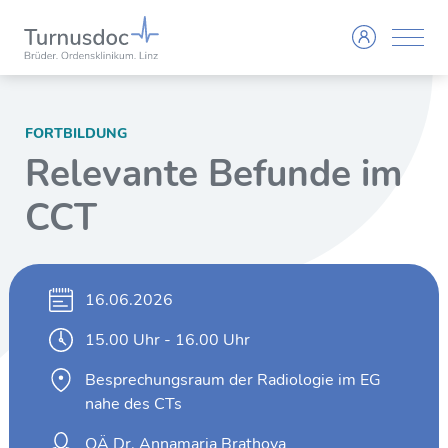
FORTBILDUNG
Relevante Befunde im
CCT
16.06.2026
15.00 Uhr - 16.00 Uhr
Besprechungsraum der Radiologie im EG
nahe des CTs
OÄ Dr. Annamaria Brathova