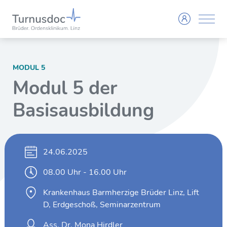
MODUL 5
Modul 5 der
Basisausbildung
24.06.2025
08.00 Uhr - 16.00 Uhr
Krankenhaus Barmherzige Brüder Linz, Lift
D, Erdgeschoß, Seminarzentrum
Ass. Dr. Mona Hirdler