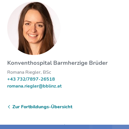
Konventhospital Barmherzige Brüder
Romana Riegler, BSc
+43 732/7897-26518
romana.riegler@bblinz.at
Zur Fortbildungs-Übersicht
Zum Anfang springen