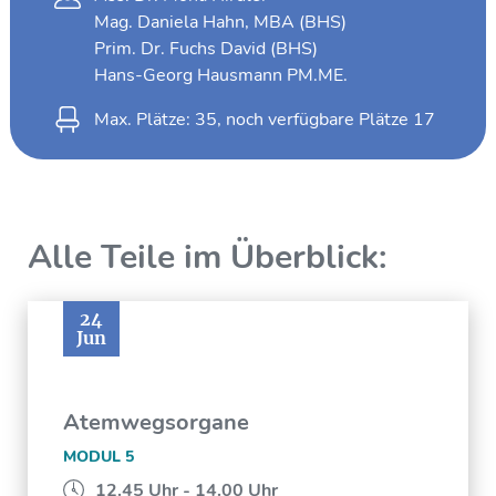
Mag. Daniela Hahn, MBA (BHS)
Prim. Dr. Fuchs David (BHS)
Hans-Georg Hausmann PM.ME.
Max. Plätze: 35, noch verfügbare Plätze
17
Alle Teile im Überblick:
24
Jun
Atemwegsorgane
MODUL 5
12.45 Uhr - 14.00 Uhr