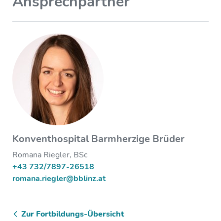
Ansprechpartner
Konventhospital Barmherzige Brüder
Romana Riegler, BSc
+43 732/7897-26518
romana.riegler@bblinz.at
Zur Fortbildungs-Übersicht