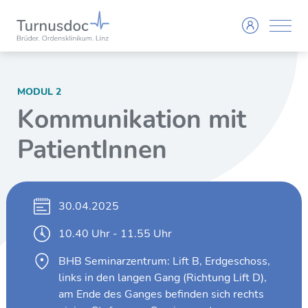
MODUL 2
Kommunikation mit
PatientInnen
30.04.2025
10.40 Uhr - 11.55 Uhr
BHB Seminarzentrum: Lift B, Erdgeschoss,
links in den langen Gang (Richtung Lift D),
am Ende des Ganges befinden sich rechts