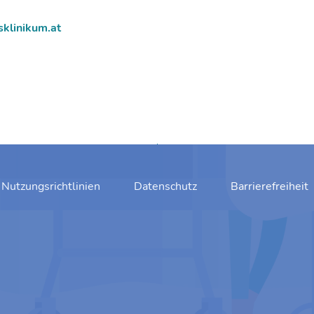
klinikum.at
Zum Anfang springen
Nutzungsrichtlinien
Datenschutz
Barrierefreiheit