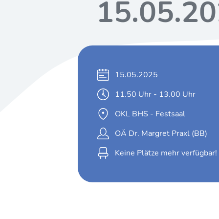
15.05.2
15.05.2025
11.50 Uhr - 13.00 Uhr
OKL BHS - Festsaal
OÄ Dr. Margret Praxl (BB)
Keine Plätze mehr verfügbar!