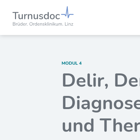
MODUL 4
Delir, D
Diagnose
und Ther