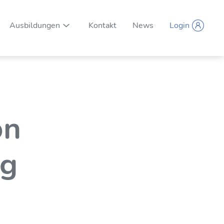
Ausbildungen
Kontakt
News
Login
Unternavigation ein-/ausblenden
on
ng