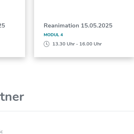
25
Reanimation 15.05.2025
MODUL 4
13.30 Uhr - 16.00 Uhr
tner
Sc