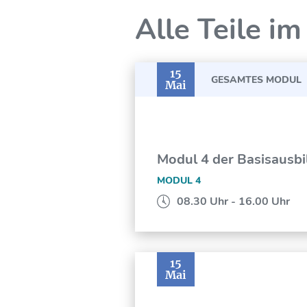
Alle Teile im
15
GESAMTES MODUL
Mai
Modul 4 der Basisausb
MODUL 4
08.30 Uhr - 16.00 Uhr
15
Mai