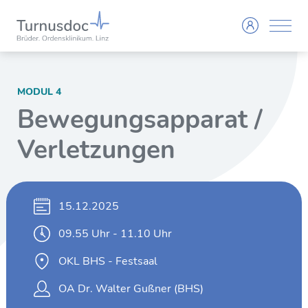
MODUL 4
Bewegungsapparat /
Verletzungen
15.12.2025
09.55 Uhr - 11.10 Uhr
OKL BHS - Festsaal
OA Dr. Walter Gußner (BHS)