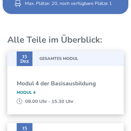
Max. Plätze: 20, noch verfügbare Plätze
1
Alle Teile im Überblick:
15
GESAMTES MODUL
Dez
Modul 4 der Basisausbildung
MODUL 4
08.00 Uhr - 15.30 Uhr
15