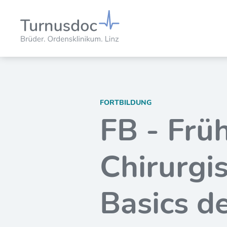
FORTBILDUNG
FB - Frü
Chirurgi
Basics d