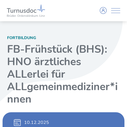
FORTBILDUNG
FB-Frühstück (BHS):
HNO ärztliches
ALLerlei für
ALLgemeinmediziner*i
nnen
10.12.2025