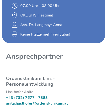
07.00 Uhr - 08.00 Uhr
OKL BHS, Festsaal
Ass. Dr. Langmayr Anna
Keine Plätze mehr verfügbar!
Ansprechpartner
Ordensklinikum Linz -
Personalentwicklung
Haslhofer Anita
+43 (732) 7677 - 7383
anita.haslhofer@ordensklinikum.at